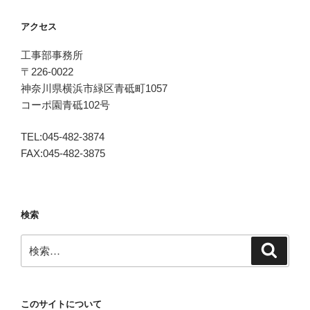
ー
アクセス
シ
ョ
工事部事務所
ン
〒226-0022
神奈川県横浜市緑区青砥町1057
コーポ園青砥102号
TEL:045-482-3874
FAX:045-482-3875
検索
検
検
索
索:
このサイトについて