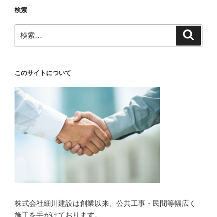
検索
検
検
索
索:
このサイトについて
株式会社細川建設は創業以来、公共工事・民間等幅広く
施工を手がけております。