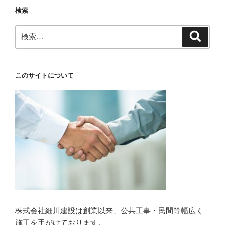
検索
検
検
索
索:
このサイトについて
株式会社細川建設は創業以来、公共工事・民間等幅広く
施工を手がけております。