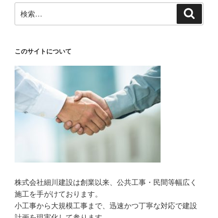
検
検
索
索:
このサイトについて
株式会社細川建設は創業以来、公共工事・民間等幅広く
施工を手がけております。
小工事から大規模工事まで、迅速かつ丁寧な対応で建設
計画を現実化して参ります。